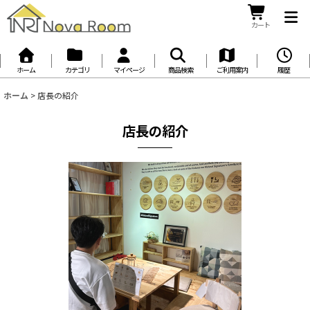
カート
ホーム
カテゴリ
マイページ
商品検索
ご利用案内
履歴
ホーム
>
店長の紹介
店長の紹介