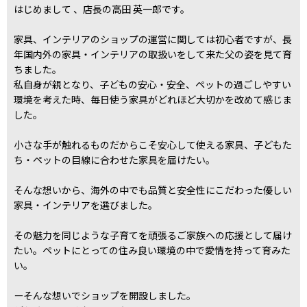
はじめまして 、店長の高田 英一郎です。
家具、インテリアのショップの運営に関しては初心者ですが、長
年国内外の家具・インテリアの取扱いをして来た父の姿を見て育
ちました。
私自身が親となり、子どもの安心・安全、ペットの過ごしやすい
環境を考えた時、毎日使う家具がどれほど大切かを改めて感じま
した。
小さな手が触れるものだからこそ安心して使える家具、子どもた
ち・ペットの目線に合わせた家具を届けたい。
そんな想いから、海外の中でも品質と安全性にこだわった優しい
家具・インテリアを選びました。
その魅力を同じような子育てを頑張るご家族への応援として届け
たい。ペットにとっての住み良い環境の中で愛情を持って育みた
い。
ーそんな想いでショップを開設しました。