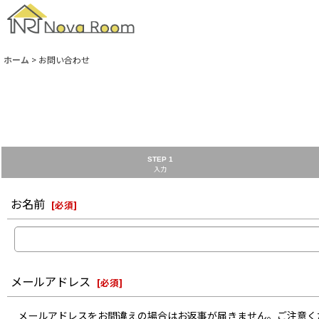
ホーム
>
お問い合わせ
STEP 1
入力
お名前
[
必須
]
メールアドレス
[
必須
]
メールアドレスをお間違えの場合はお返事が届きません。ご注意く