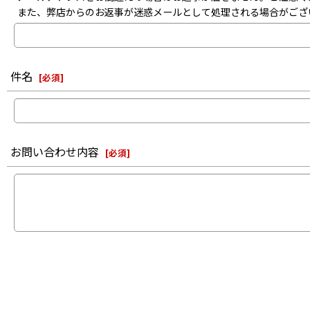
また、弊店からのお返事が迷惑メールとして処理される場合がござ
件名
[
必須
]
お問い合わせ内容
[
必須
]