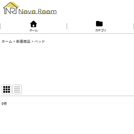
ホーム
カテゴリ
ホーム
>
新着商品
>
ベッド
0
件
表示数
:
並び順
: