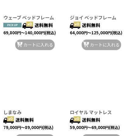
ウェーブ ベッドフレーム
ジョイ ベッドフレーム
69,800
円
～140,000
円
(税込)
64,000
円
～125,000
円
(税込)
カートに入れる
カートに入れる
しまなみ
ロイヤル マットレス
79,000
円
～89,000
円
(税込)
59,000
円
～69,000
円
(税込)