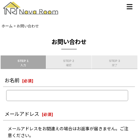
ホーム
>
お問い合わせ
お問い合わせ
STEP 1
STEP 2
STEP 3
入力
確認
完了
お名前
[
必須
]
メールアドレス
[
必須
]
メールアドレスをお間違えの場合はお返事が届きません。ご注
意ください。