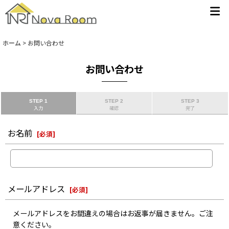
ホーム
>
お問い合わせ
お問い合わせ
STEP 1
STEP 2
STEP 3
入力
確認
完了
お名前
[
必須
]
メールアドレス
[
必須
]
メールアドレスをお間違えの場合はお返事が届きません。ご注
意ください。