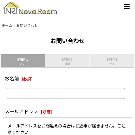
ホーム
>
お問い合わせ
お問い合わせ
STEP 1
STEP 2
STEP 3
入力
確認
完了
お名前
[
必須
]
メールアドレス
[
必須
]
メールアドレスをお間違えの場合はお返事が届きません。ご注
意ください。